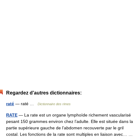
Regardez d'autres dictionnaires:
raté
— raté …
Dictionnaire des rimes
RATE
— La rate est un organe lymphoïde richement vascularisé
pesant 150 grammes environ chez l’adulte. Elle est située dans la
partie supérieure gauche de l’abdomen recouverte par le gril
costal. Les fonctions de la rate sont multiples en liaison avec… …